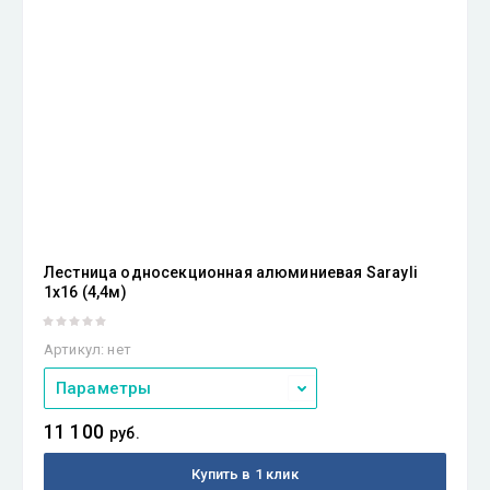
Лестница односекционная алюминиевая Sarayli
1х16 (4,4м)
Артикул:
нет
Параметры
11 100
руб.
Купить в 1 клик