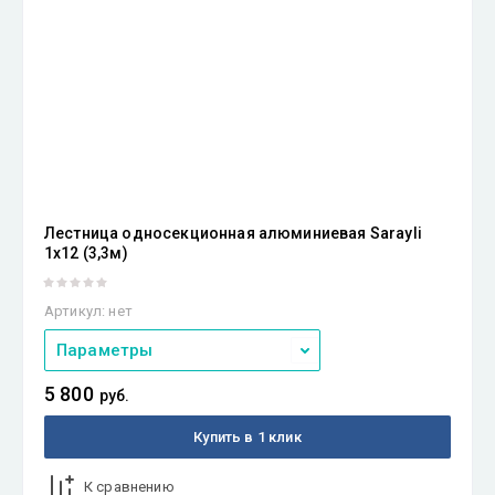
Лестница односекционная алюминиевая Sarayli
1х12 (3,3м)
Артикул:
нет
Параметры
5 800
руб.
Купить в 1 клик
К сравнению