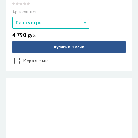
Артикул:
нет
Параметры
4 790
руб.
Купить в 1 клик
К сравнению