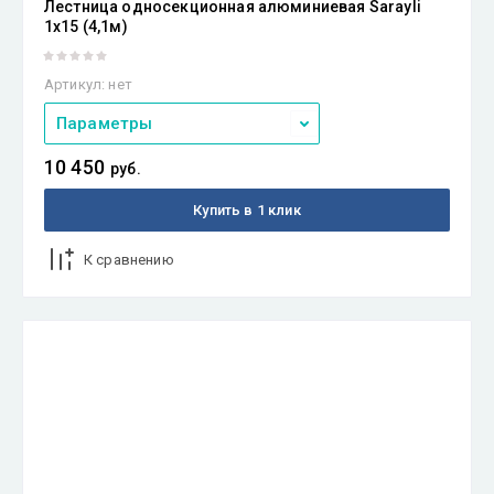
Лестница односекционная алюминиевая Sarayli
1х15 (4,1м)
Артикул:
нет
Параметры
10 450
руб.
Купить в 1 клик
К сравнению