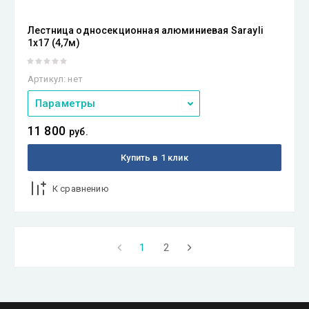
Лестница односекционная алюминиевая Sarayli
1х17 (4,7м)
Артикул:
нет
Параметры
11 800
руб.
Купить в 1 клик
К сравнению
1
2