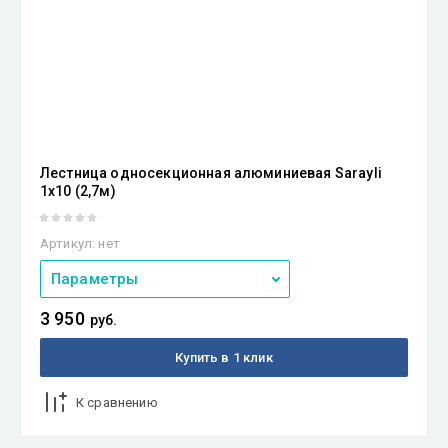
Лестница односекционная алюминиевая Sarayli
1х10 (2,7м)
Артикул:
нет
Параметры
3 950
руб.
Купить в 1 клик
К сравнению