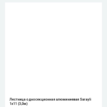
Лестница односекционная алюминиевая Sarayli
1х11 (3,0м)