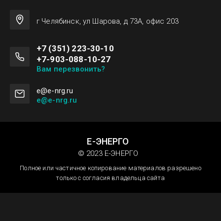
г Челябинск, ул Шарова, д 73А, офис 203
+7 (351) 223-30-10
+7-903-088-10-27
Вам перезвонить?
e@e-nrg.ru
e@e-nrg.ru
Е-ЭНЕРГО
© 2023 Е-ЭНЕРГО
Полное или частичное копирование материалов разрешено
только с согласия владельца сайта